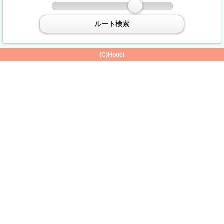
ルート検索
(C)Houei